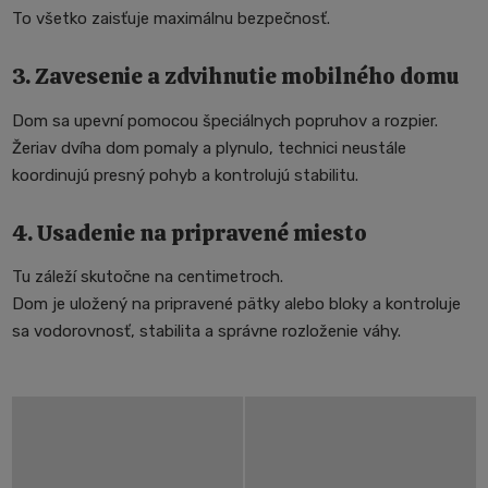
To všetko zaisťuje maximálnu bezpečnosť.
3. Zavesenie a zdvihnutie mobilného domu
Dom sa upevní pomocou špeciálnych popruhov a rozpier.
Žeriav dvíha dom pomaly a plynulo, technici neustále
koordinujú presný pohyb a kontrolujú stabilitu.
4. Usadenie na pripravené miesto
Tu záleží skutočne na centimetroch.
Dom je uložený na pripravené pätky alebo bloky a kontroluje
sa vodorovnosť, stabilita a správne rozloženie váhy.