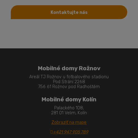
Kontaktujte nás
Mobilné domy Rožnov
Areál TJ Rožnov u fotbalového stadionu
Pod Strání 2268
756 61 Rožnov pod Radhoštěm
Mobilné domy Kolín
Palackého 108,
281 01 Velim, Kolín
Zobraziť na mape
+421 947 905 789