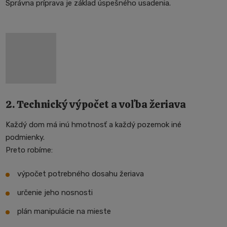
Správna príprava je základ úspešného usadenia.
2. Technický výpočet a voľba žeriava
Každý dom má inú hmotnosť a každý pozemok iné
podmienky.
Preto robíme:
výpočet potrebného dosahu žeriava
určenie jeho nosnosti
plán manipulácie na mieste