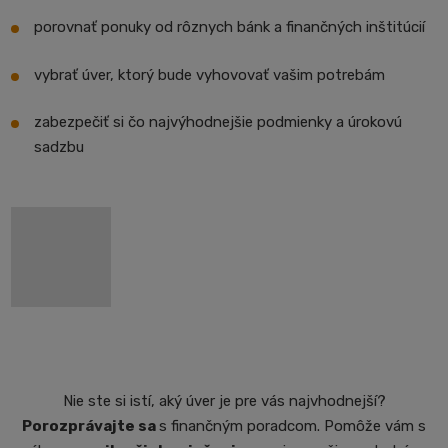
porovnať ponuky od rôznych bánk a finančných inštitúcií
vybrať úver, ktorý bude vyhovovať vašim potrebám
zabezpečiť si čo najvýhodnejšie podmienky a úrokovú
sadzbu
Nie ste si istí, aký úver je pre vás najvhodnejší?
Porozprávajte sa
s finančným poradcom. Pomôže vám s