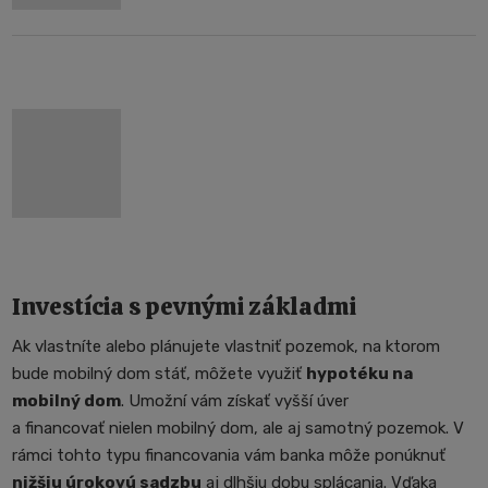
Investícia s pevnými základmi
Ak vlastníte alebo plánujete vlastniť pozemok, na ktorom
bude mobilný dom stáť, môžete využiť
hypotéku na
mobilný dom
. Umožní vám získať vyšší úver
a financovať nielen mobilný dom, ale aj samotný pozemok. V
rámci tohto typu financovania vám banka môže ponúknuť
nižšiu úrokovú sadzbu
aj dlhšiu dobu splácania. Vďaka