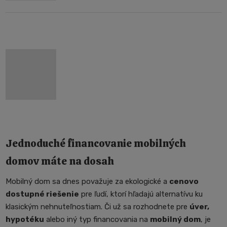
Jednoduché financovanie mobilných
domov máte na dosah
Mobilný dom sa dnes považuje za ekologické a
cenovo
dostupné riešenie
pre ľudí, ktorí hľadajú alternatívu ku
klasickým nehnuteľnostiam. Či už sa rozhodnete pre
úver,
hypotéku
alebo iný typ financovania na
mobilný dom
, je