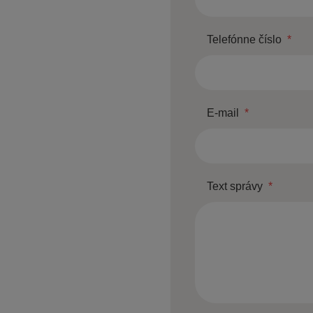
Telefónne číslo
*
E-mail
*
Text správy
*