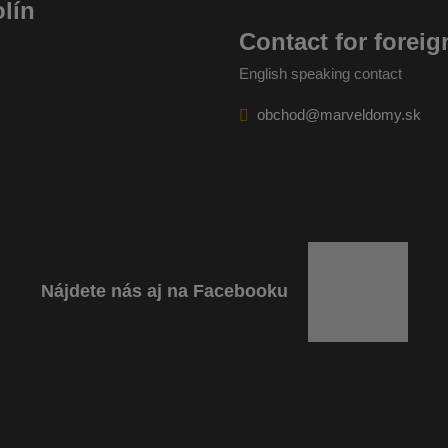
lín
Contact for foreig
English speaking contact
obchod@marveldomy.sk
Nájdete nás aj na Facebooku